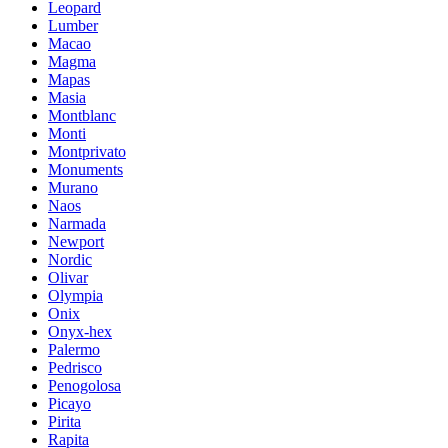
Leopard
Lumber
Macao
Magma
Mapas
Masia
Montblanc
Monti
Montprivato
Monuments
Murano
Naos
Narmada
Newport
Nordic
Olivar
Olympia
Onix
Onyx-hex
Palermo
Pedrisco
Penogolosa
Picayo
Pirita
Rapita