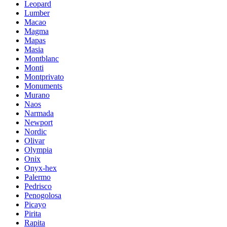
Leopard
Lumber
Macao
Magma
Mapas
Masia
Montblanc
Monti
Montprivato
Monuments
Murano
Naos
Narmada
Newport
Nordic
Olivar
Olympia
Onix
Onyx-hex
Palermo
Pedrisco
Penogolosa
Picayo
Pirita
Rapita