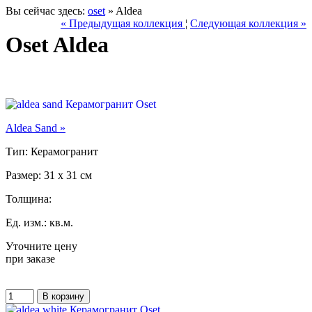
Вы сейчас здесь:
oset
» Aldea
« Предыдущая коллекция
¦
Следующая коллекция »
Oset Aldea
Aldea Sand »
Тип: Керамогранит
Размер: 31 x 31 см
Толщина:
Ед. изм.: кв.м.
Уточните цену
при заказе