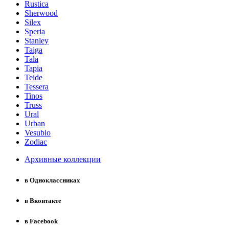
Rustica
Sherwood
Silex
Speria
Stanley
Taiga
Tala
Tapia
Teide
Tessera
Tinos
Truss
Ural
Urban
Vesubio
Zodiac
Архивные коллекции
в Одноклассниках
в Вконтакте
в Facebook