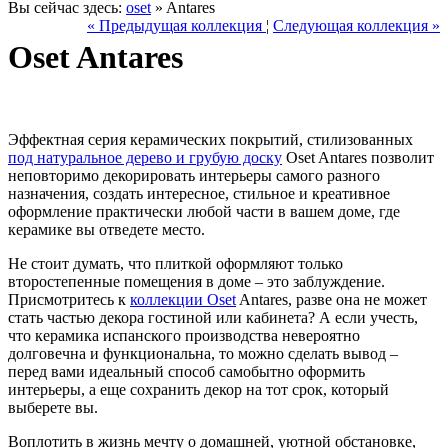
Вы сейчас здесь:
oset
» Antares
« Предыдущая коллекция
¦
Следующая коллекция »
Oset Antares
Эффектная серия керамических покрытий, стилизованных
под натуральное дерево и грубую доску
Oset Antares позволит
неповторимо декорировать интерьеры самого разного
назначения, создать интересное, стильное и креативное
оформление практически любой части в вашем доме, где
керамике вы отведете место.
Не стоит думать, что плиткой оформляют только
второстепенные помещения в доме – это заблуждение.
Присмотритесь к
коллекции Oset
Antares, разве она не может
стать частью декора гостиной или кабинета? А если учесть,
что керамика испанского производства невероятно
долговечна и функциональна, то можно сделать вывод –
перед вами идеальный способ самобытно оформить
интерьеры, а еще сохранить декор на тот срок, который
выберете вы.
Воплотить в жизнь мечту о домашней, уютной обстановке,