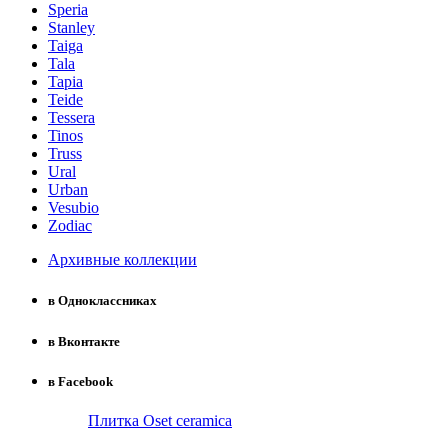
Speria
Stanley
Taiga
Tala
Tapia
Teide
Tessera
Tinos
Truss
Ural
Urban
Vesubio
Zodiac
Архивные коллекции
в Одноклассниках
в Вконтакте
в Facebook
Плитка Oset ceramica