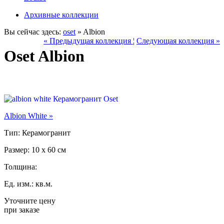
Архивные коллекции
Вы сейчас здесь:
oset
» Albion
« Предыдущая коллекция
¦
Следующая коллекция »
Oset Albion
Albion White »
Тип: Керамогранит
Размер: 10 x 60 см
Толщина:
Ед. изм.: кв.м.
Уточните цену
при заказе