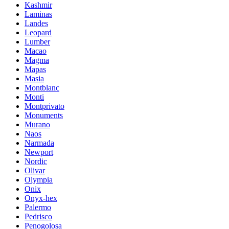
Kashmir
Laminas
Landes
Leopard
Lumber
Macao
Magma
Mapas
Masia
Montblanc
Monti
Montprivato
Monuments
Murano
Naos
Narmada
Newport
Nordic
Olivar
Olympia
Onix
Onyx-hex
Palermo
Pedrisco
Penogolosa