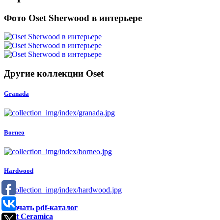
Фото Oset Sherwood в интерьере
Другие коллекции Oset
Granada
Borneo
Hardwood
Скачать pdf-каталог
Oset Ceramica