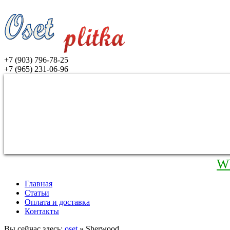
+7 (903) 796-78-25
+7 (965) 231-06-96
W
Главная
Статьи
Оплата и доставка
Контакты
Вы сейчас здесь:
oset
» Sherwood