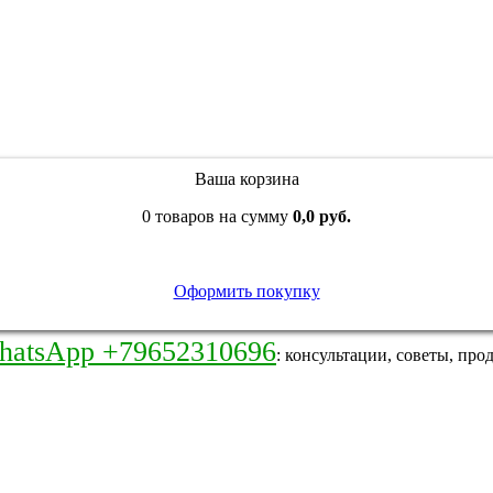
Ваша корзина
0 товаров на сумму
0,0 руб.
Оформить покупку
hatsApp +79652310696
: консультации, советы, про