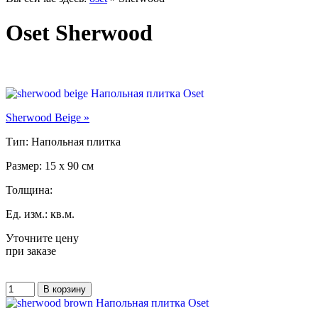
Oset Sherwood
Sherwood Beige »
Тип: Напольная плитка
Размер: 15 x 90 см
Толщина:
Ед. изм.: кв.м.
Уточните цену
при заказе