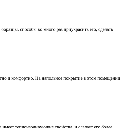
образцы, способы во много раз приукрасить его, сделать
ютно и комфортно. На напольное покрытие в этом помещении
а имеет теплоизолирующие свойства, и сделает его более