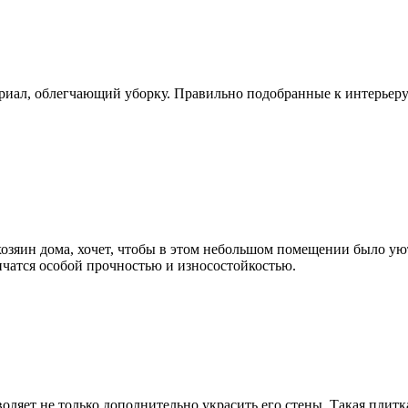
риал, облегчающий уборку. Правильно подобранные к интерьеру 
хозяин дома, хочет, чтобы в этом небольшом помещении было у
ичатся особой прочностью и износостойкостью.
ляет не только дополнительно украсить его стены. Такая плитк