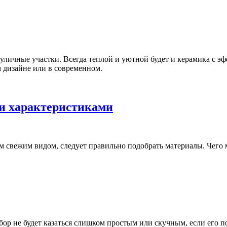
е уличные участки. Всегда теплой и уютной будет и керамика с 
м дизайне или в современном.
и характеристиками
оим свежим видом, следует правильно подобрать материалы. Чег
р не будет казаться слишком простым или скучным, если его п