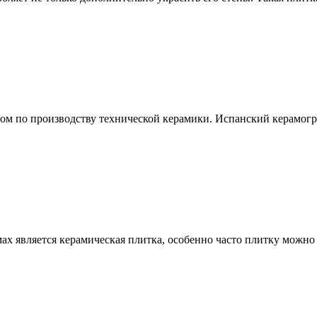
ром по производству технической керамики. Испанский керамогр
х является керамическая плитка, особенно часто плитку можно у