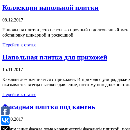
Коллекции напольной плитки
08.12.2017
Напольная плитка , это не только прочный и долговечный мате
обстановку шикарной и роскошной.
Перейти к статье
Напольная плитка для прихожей
15.11.2017
Каждый дом начинается с прихожей. И приходя с улицы, даже 
оказывается всегда высокое давление, поэтому оно должно отл
Перейти к статье
Фасадная плитка под камень
27.10.2017
Оформление фасада дома керамической фасадной плиткой, позво