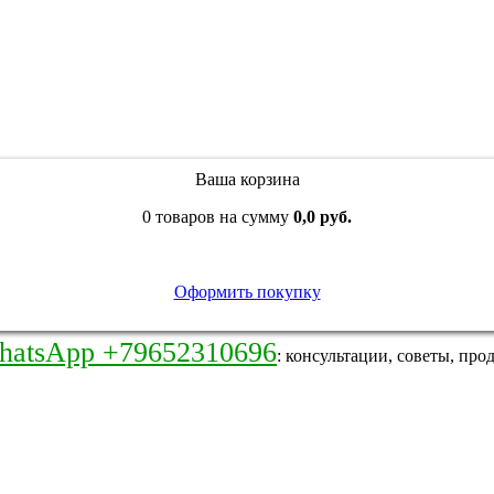
Ваша корзина
0 товаров на сумму
0,0 руб.
Оформить покупку
hatsApp +79652310696
: консультации, советы, про