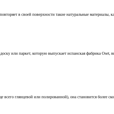
повторяет в своей поверхности такие натуральные материалы, ка
оску или паркет, которую выпускает испанская фабрика Oset, в
е всего глянцевой или полированной), она становится более с