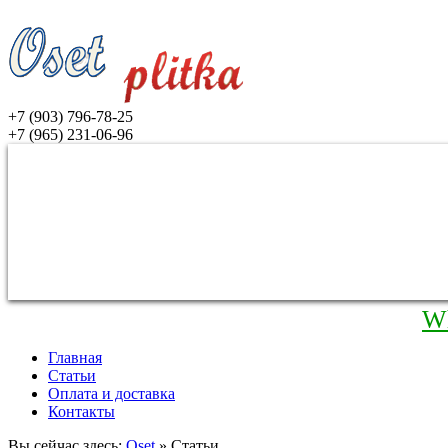
+7 (903) 796-78-25
+7 (965) 231-06-96
W
Главная
Статьи
Оплата и доставка
Контакты
Вы сейчас здесь:
Oset
» Статьи