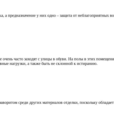
а, а предназначение у них одно – защита от неблагоприятных во
е очень часто заходят с улицы в обуви. На полы в этих помещени
вные нагрузки, а также быть не склонной к истиранию.
фаворитом среди других материалов отделки, поскольку облада