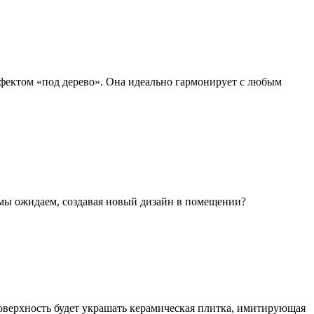
эффектом «под дерево». Она идеально гармонирует с любым
о мы ожидаем, создавая новый дизайн в помещении?
оверхность будет украшать керамическая плитка, имитирующая