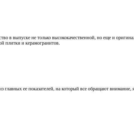
рство в выпуске не только высококачественной, но еще и ориги
ой плитки и керамогранитов.
 главных ее показателей, на который все обращают внимание, я