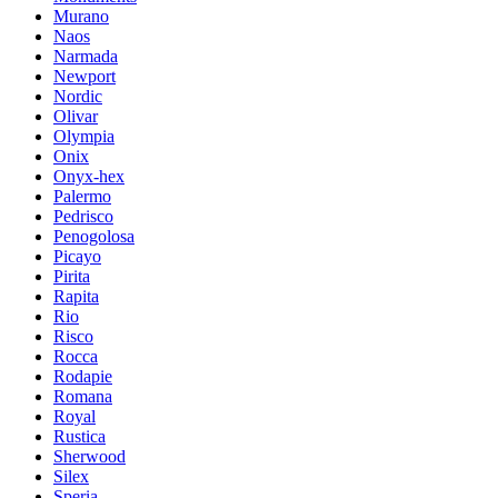
Murano
Naos
Narmada
Newport
Nordic
Olivar
Olympia
Onix
Onyx-hex
Palermo
Pedrisco
Penogolosa
Picayo
Pirita
Rapita
Rio
Risco
Rocca
Rodapie
Romana
Royal
Rustica
Sherwood
Silex
Speria