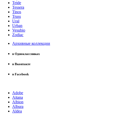
Teide
Tessera
Tinos
Truss
Ural
Urban
Vesubio
Zodiac
Архивные коллекции
в Одноклассниках
в Вконтакте
в Facebook
Adobe
Aitana
Albion
Albura
Aldea