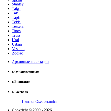
Stanley
Taiga
Tala
Tapia
Teide
Tessera
Tinos
Truss
Ural
Urban
Vesubio
Zodiac
Архивные коллекции
в Одноклассниках
в Вконтакте
в Facebook
Плитка Oset ceramica
Copyright © 2009 - 2026