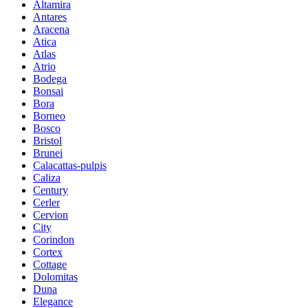
Altamira
Antares
Aracena
Atica
Atlas
Atrio
Bodega
Bonsai
Bora
Borneo
Bosco
Bristol
Brunei
Calacattas-pulpis
Caliza
Century
Cerler
Cervion
City
Corindon
Cortex
Cottage
Dolomitas
Duna
Elegance