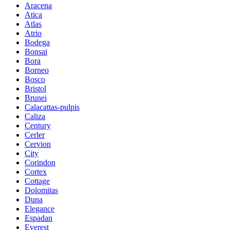
Aracena
Atica
Atlas
Atrio
Bodega
Bonsai
Bora
Borneo
Bosco
Bristol
Brunei
Calacattas-pulpis
Caliza
Century
Cerler
Cervion
City
Corindon
Cortex
Cottage
Dolomitas
Duna
Elegance
Espadan
Everest