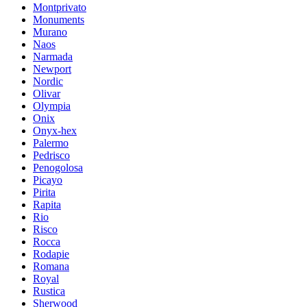
Montprivato
Monuments
Murano
Naos
Narmada
Newport
Nordic
Olivar
Olympia
Onix
Onyx-hex
Palermo
Pedrisco
Penogolosa
Picayo
Pirita
Rapita
Rio
Risco
Rocca
Rodapie
Romana
Royal
Rustica
Sherwood