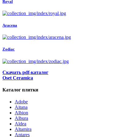
Royal
Aracena
Zodiac
Скачать pdf-каталог
Oset Ceramica
Каталог плитки
Adobe
Aitana
Albion
Albura
Aldea
Altamira
Antares