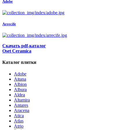
Adobe
Arrecife
Скачать pdf-каталог
Oset Ceramica
Каталог плитки
Adobe
Aitana
Albion
Albura
Aldea
Altamira
Antares
Aracena
Atica
Atlas
Atrio