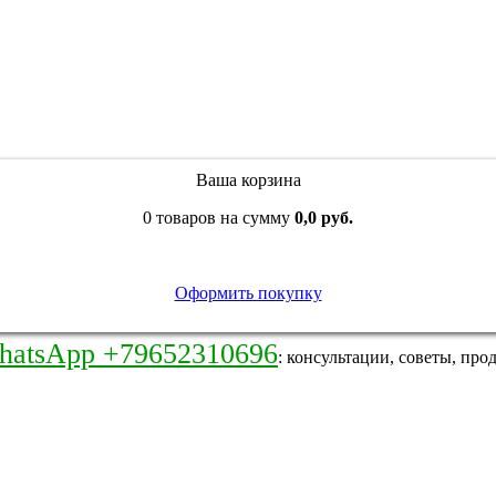
Ваша корзина
0 товаров на сумму
0,0 руб.
Оформить покупку
hatsApp +79652310696
: консультации, советы, про