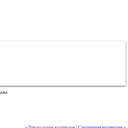
дажа
« Предыдущая коллекция
¦
Следующая коллекция »