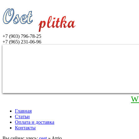
+7 (903) 796-78-25
+7 (965) 231-06-96
W
Главная
Статьи
Оплата и доставка
Контакты
Вы сейчас здесь:
oset
» Atrio